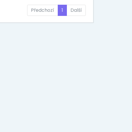
Předchozí
1
Další