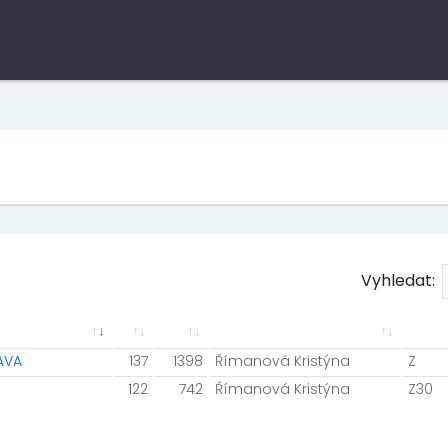
Vyhledat:
RAVA
137
1398
Římanová Kristýna
Z
122
742
Římanová Kristýna
Z30