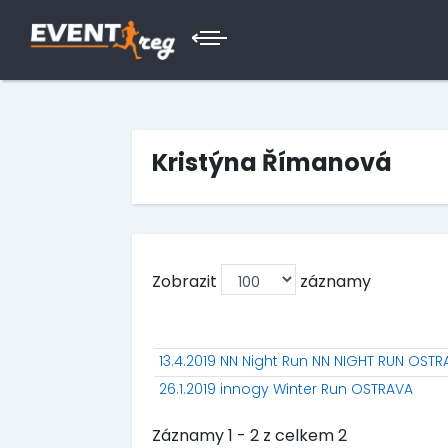
Kristýna Římanová
Zobrazit
záznamy
13.4.2019 NN Night Run NN NIGHT RUN OST
26.1.2019 innogy Winter Run OSTRAVA
Záznamy 1 - 2 z celkem 2