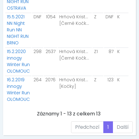
NIGHT RUN
OSTRAVA
15.5.2021
DNF
1054
Hrňová Kristýna
Z
DNF
K
NN Night
[Černé Kočky ]
Run NN
NIGHT RUN
BRNO
15.2.2020
298
2537
Hrňová Kristýna
Z1
87
K
innogy
[Černé Kočky ]
Winter Run
OLOMOUC
16.2.2019
264
2076
Hrňová Kristýna
Z
123
K
innogy
[Kočky]
Winter Run
OLOMOUC
Záznamy 1 - 13 z celkem 13
Předchozí
1
Další