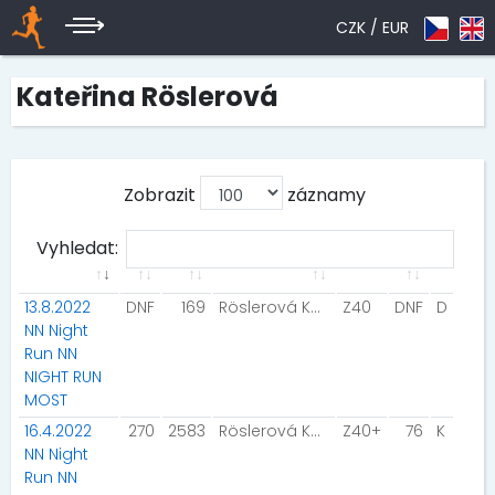
CZK /
EUR
Kateřina Röslerová
Zobrazit
záznamy
Vyhledat:
13.8.2022
DNF
169
Röslerová Kateřina
Z40
DNF
D
NN Night
Run NN
NIGHT RUN
MOST
16.4.2022
270
2583
Röslerová Kateřina
Z40+
76
K
NN Night
Run NN