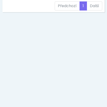
Předchozí
1
Další