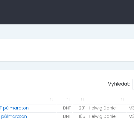
Vyhledat:
IT půlmaraton
DNF
291
Helwig Daniel
M
IT půlmaraton
DNF
165
Helwig Daniel
M