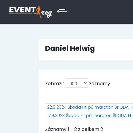
Daniel Helwig
Zobrazit
záznamy
22.9.2024 Škoda Fit půlmaraton ŠKODA F
17.9.2023 Škoda Fit půlmaraton ŠKODA F
Záznamy 1 - 2 z celkem 2