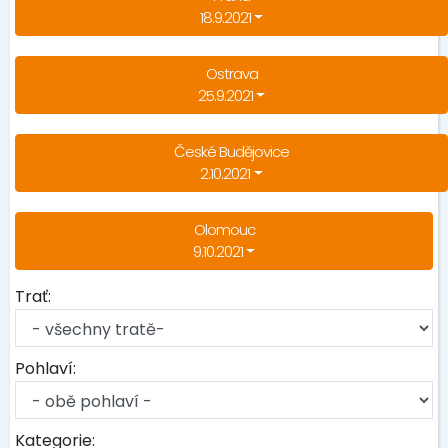
18.9.2021
Ostrava
25.9.2021
České Budějovice
2.10.2021
Olomouc
9.10.2021
Trať:
Pohlaví:
Kategorie: