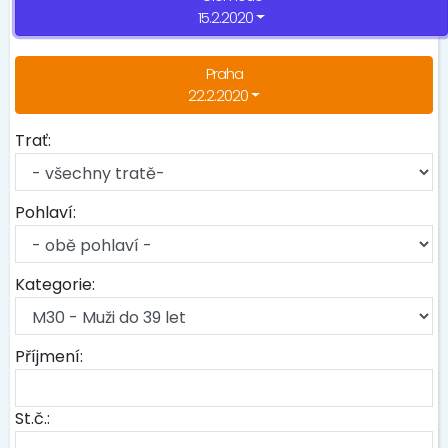
15.2.2020
Praha
22.2.2020
Trať:
Pohlaví:
Kategorie:
Příjmení:
St.č.: