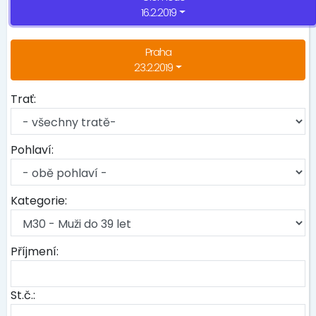
16.2.2019
Praha
23.2.2019
Trať:
Pohlaví:
Kategorie:
Příjmení:
St.č.: