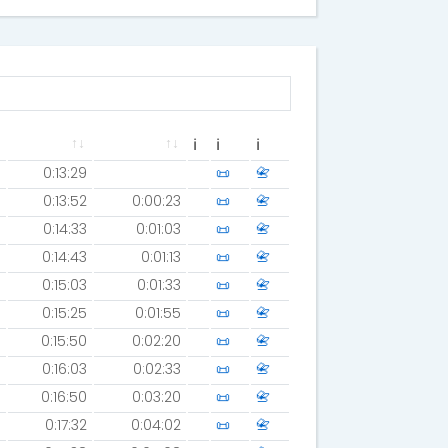
ℹ
ℹ
ℹ
0:13:29
📜
📇
0:13:52
0:00:23
📜
📇
0:14:33
0:01:03
📜
📇
0:14:43
0:01:13
📜
📇
0:15:03
0:01:33
📜
📇
0:15:25
0:01:55
📜
📇
0:15:50
0:02:20
📜
📇
0:16:03
0:02:33
📜
📇
0:16:50
0:03:20
📜
📇
0:17:32
0:04:02
📜
📇