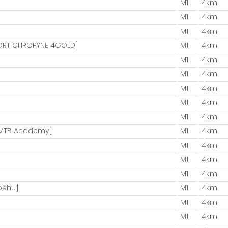
M1
4km
M1
4km
M1
4km
ORT CHROPYNĚ 4GOLD]
M1
4km
M1
4km
M1
4km
M1
4km
M1
4km
M1
4km
 MTB Academy]
M1
4km
M1
4km
M1
4km
M1
4km
běhu]
M1
4km
M1
4km
M1
4km