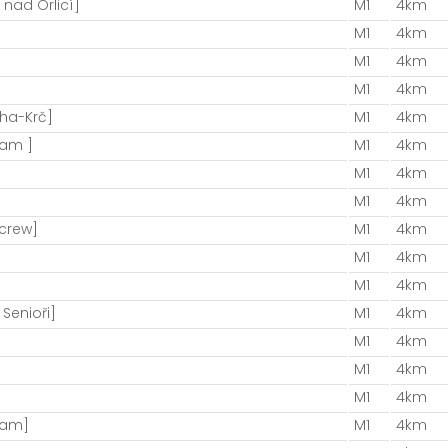
 nad Orlicí]
M1
4km
M1
4km
M1
4km
M1
4km
aha-Krč]
M1
4km
eam ]
M1
4km
M1
4km
M1
4km
 crew]
M1
4km
M1
4km
M1
4km
 Senioři]
M1
4km
M1
4km
M1
4km
M1
4km
Team]
M1
4km