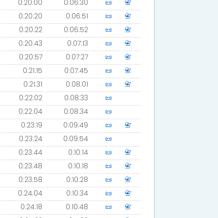
0:20:00
0:06:30
📜
📇
0:20:20
0:06:51
📜
📇
0:20:22
0:06:52
📜
📇
0:20:43
0:07:13
📜
📇
0:20:57
0:07:27
📜
📇
0:21:15
0:07:45
📜
📇
0:21:31
0:08:01
📜
📇
0:22:02
0:08:33
📜
0:22:04
0:08:34
📜
0:23:19
0:09:49
📜
📇
0:23:24
0:09:54
📜
0:23:44
0:10:14
📜
📇
0:23:48
0:10:18
📜
📇
0:23:58
0:10:28
📜
📇
0:24:04
0:10:34
📜
📇
0:24:18
0:10:48
📜
📇