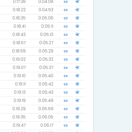
0:17:38
0:04:08
📜
📇
0:18:22
0:04:53
📜
📇
0:18:35
0:05:06
📜
📇
0:18:41
0:05:11
📜
📇
0:18:43
0:05:13
📜
📇
0:18:57
0:05:27
📜
📇
0:18:59
0:05:29
📜
📇
0:19:02
0:05:32
📜
📇
0:19:07
0:05:37
📜
📇
0:19:10
0:05:40
📜
📇
0:19:11
0:05:42
📜
📇
0:19:13
0:05:43
📜
📇
0:19:19
0:05:49
📜
📇
0:19:29
0:05:59
📜
📇
0:19:35
0:06:05
📜
📇
0:19:47
0:06:17
📜
📇