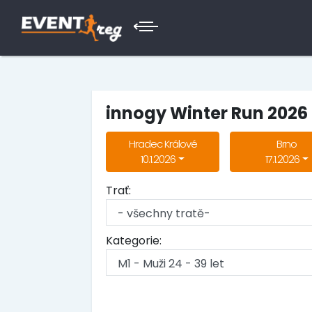
innogy Winter Run 2026
Hradec Králové
Brno
10.1.2026
17.1.2026
Trať:
Kategorie: