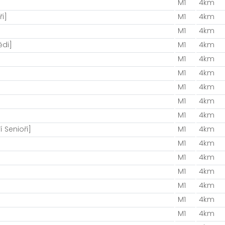
M1
4km
i]
M1
4km
M1
4km
ědi]
M1
4km
M1
4km
M1
4km
M1
4km
M1
4km
M1
4km
 Senioři]
M1
4km
M1
4km
M1
4km
M1
4km
M1
4km
M1
4km
M1
4km