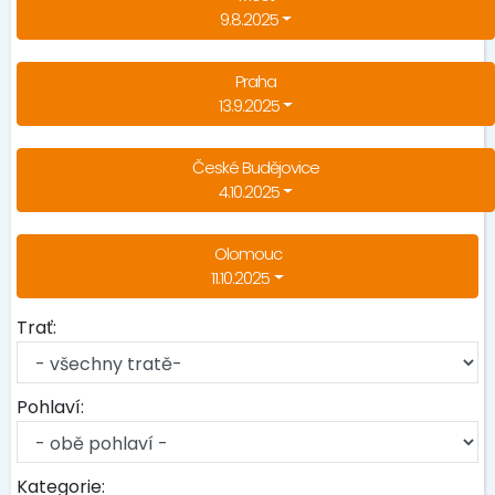
9.8.2025
Praha
13.9.2025
České Budějovice
4.10.2025
Olomouc
11.10.2025
Trať:
Pohlaví:
Kategorie: