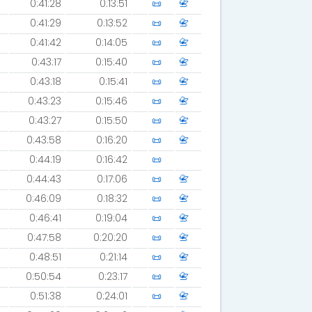
0:41:28
0:13:51
📜
📇
0:41:29
0:13:52
📜
📇
0:41:42
0:14:05
📜
📇
0:43:17
0:15:40
📜
📇
0:43:18
0:15:41
📜
📇
0:43:23
0:15:46
📜
📇
0:43:27
0:15:50
📜
📇
0:43:58
0:16:20
📜
📇
0:44:19
0:16:42
📜
0:44:43
0:17:06
📜
📇
0:46:09
0:18:32
📜
📇
0:46:41
0:19:04
📜
📇
0:47:58
0:20:20
📜
📇
0:48:51
0:21:14
📜
📇
0:50:54
0:23:17
📜
📇
0:51:38
0:24:01
📜
📇