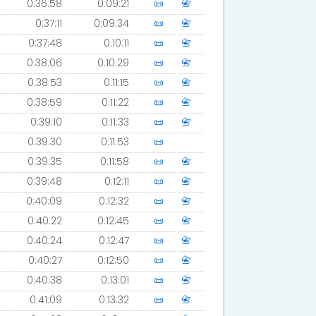
0:36:58
0:09:21
📜
📇
0:37:11
0:09:34
📜
📇
0:37:48
0:10:11
📜
📇
0:38:06
0:10:29
📜
📇
0:38:53
0:11:15
📜
📇
0:38:59
0:11:22
📜
📇
0:39:10
0:11:33
📜
📇
0:39:30
0:11:53
📜
0:39:35
0:11:58
📜
📇
0:39:48
0:12:11
📜
📇
0:40:09
0:12:32
📜
📇
0:40:22
0:12:45
📜
📇
0:40:24
0:12:47
📜
📇
0:40:27
0:12:50
📜
📇
0:40:38
0:13:01
📜
📇
0:41:09
0:13:32
📜
📇