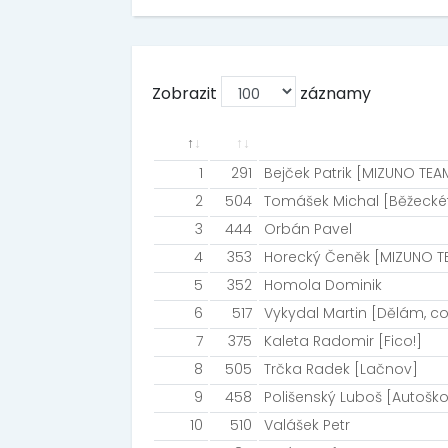
Zobrazit
záznamy
1
291
Bejček Patrik [MIZUNO TE
2
504
Tomášek Michal [Běžeckét
3
444
Orbán Pavel
4
353
Horecký Čeněk [MIZUNO T
5
352
Homola Dominik
6
517
Vykydal Martin [Dělám, c
7
375
Kaleta Radomir [Fico!]
8
505
Trčka Radek [Lačnov]
9
458
Polišenský Luboš [Autoško
10
510
Valášek Petr