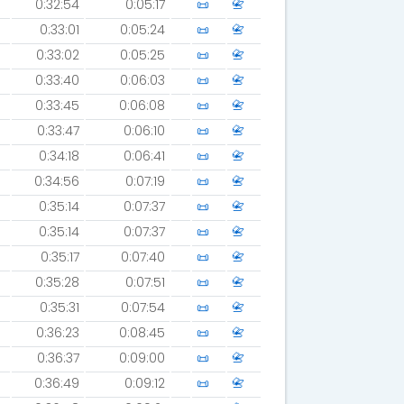
0:32:54
0:05:17
📜
📇
0:33:01
0:05:24
📜
📇
0:33:02
0:05:25
📜
📇
0:33:40
0:06:03
📜
📇
0:33:45
0:06:08
📜
📇
0:33:47
0:06:10
📜
📇
0:34:18
0:06:41
📜
📇
0:34:56
0:07:19
📜
📇
0:35:14
0:07:37
📜
📇
0:35:14
0:07:37
📜
📇
0:35:17
0:07:40
📜
📇
0:35:28
0:07:51
📜
📇
0:35:31
0:07:54
📜
📇
0:36:23
0:08:45
📜
📇
0:36:37
0:09:00
📜
📇
0:36:49
0:09:12
📜
📇