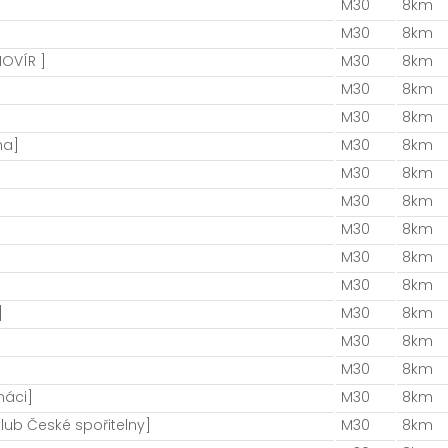
M30
8km
M30
8km
NOVÍR ]
M30
8km
M30
8km
M30
8km
na]
M30
8km
M30
8km
M30
8km
M30
8km
]
M30
8km
M30
8km
]
M30
8km
M30
8km
M30
8km
máci]
M30
8km
lub České spořitelny]
M30
8km