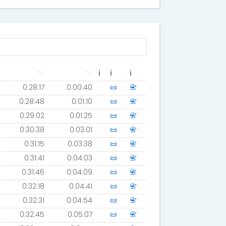
ℹ
ℹ
ℹ
0:28:17
0:00:40
📜
📇
0:28:48
0:01:10
📜
📇
0:29:02
0:01:25
📜
📇
0:30:38
0:03:01
📜
📇
0:31:15
0:03:38
📜
📇
0:31:41
0:04:03
📜
📇
0:31:46
0:04:09
📜
📇
0:32:18
0:04:41
📜
📇
0:32:31
0:04:54
📜
📇
0:32:45
0:05:07
📜
📇