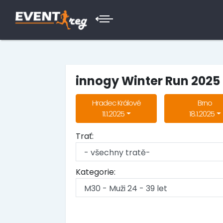
innogy Winter Run 2025
Hradec Králové
Brno
11.1.2025
18.1.2025
Trať:
Kategorie: