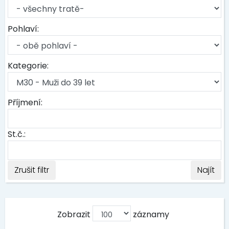
Pohlaví:
Kategorie:
Příjmení:
St.č.:
Zrušit filtr
Najít
Zobrazit
záznamy