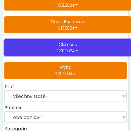
10.8.2024
České Budějovice
5.10.2024
Olomouc
12.10.2024
Praha
19.10.2024
Trať:
Pohlaví:
Kategorie: