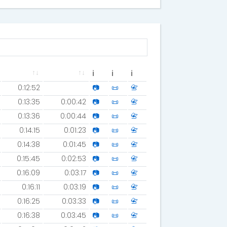
ℹ
ℹ
ℹ
0:12:52
📷
📜
📇
0:13:35
0:00:42
📷
📜
📇
0:13:36
0:00:44
📷
📜
📇
0:14:15
0:01:23
📷
📜
📇
0:14:38
0:01:45
📷
📜
📇
0:15:45
0:02:53
📷
📜
📇
0:16:09
0:03:17
📷
📜
📇
0:16:11
0:03:19
📷
📜
📇
0:16:25
0:03:33
📷
📜
📇
0:16:38
0:03:45
📷
📜
📇