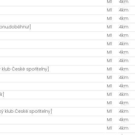
M1
4km
M1
4km
M1
4km
ípnu,doběhnu!]
M1
4km
M1
4km
M1
4km
M1
4km
M1
4km
 klub České spořitelny]
M1
4km
M1
4km
M1
4km
k]
M1
4km
M1
4km
ý klub České spořitelny]
M1
4km
M1
4km
M1
4km