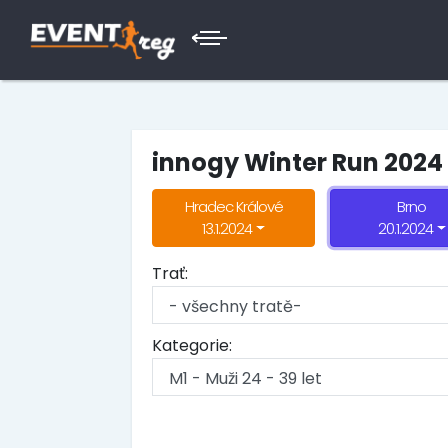
innogy Winter Run 2024
Hradec Králové
Brno
13.1.2024
20.1.2024
Trať:
Kategorie: