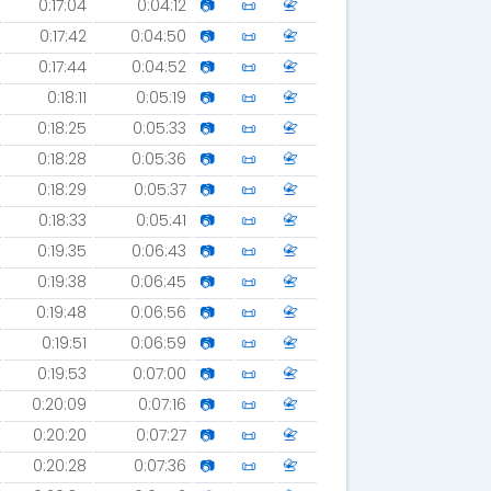
0:17:04
0:04:12
📷
📜
📇
0:17:42
0:04:50
📷
📜
📇
0:17:44
0:04:52
📷
📜
📇
0:18:11
0:05:19
📷
📜
📇
0:18:25
0:05:33
📷
📜
📇
0:18:28
0:05:36
📷
📜
📇
0:18:29
0:05:37
📷
📜
📇
0:18:33
0:05:41
📷
📜
📇
0:19:35
0:06:43
📷
📜
📇
0:19:38
0:06:45
📷
📜
📇
0:19:48
0:06:56
📷
📜
📇
0:19:51
0:06:59
📷
📜
📇
0:19:53
0:07:00
📷
📜
📇
0:20:09
0:07:16
📷
📜
📇
0:20:20
0:07:27
📷
📜
📇
0:20:28
0:07:36
📷
📜
📇