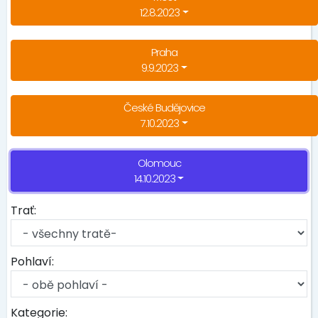
12.8.2023
Praha
9.9.2023
České Budějovice
7.10.2023
Olomouc
14.10.2023
Trať:
Pohlaví:
Kategorie: