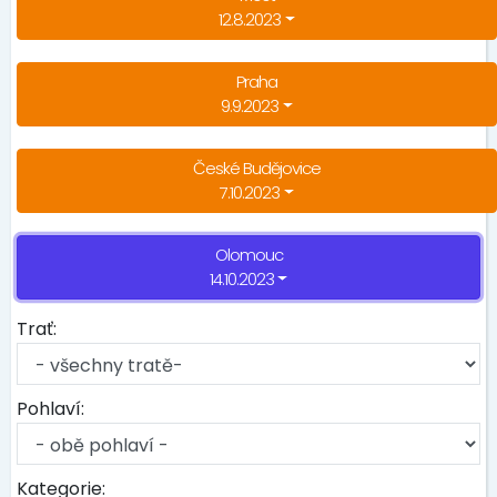
12.8.2023
Praha
9.9.2023
České Budějovice
7.10.2023
Olomouc
14.10.2023
Trať:
Pohlaví:
Kategorie: