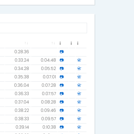
ℹ
ℹ
ℹ
0:28:36
📷
0:33:24
0:04:48
📷
📇
0:34:28
0:05:52
📷
📇
0:35:38
0:07:01
📷
📇
0:36:04
0:07:28
📷
📇
0:36:33
0:07:57
📷
📇
0:37:04
0:08:28
📷
📇
0:38:22
0:09:46
📷
📇
0:38:33
0:09:57
📷
📇
0:39:14
0:10:38
📷
📇