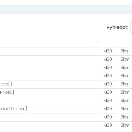
Vyhledat:
M30
8km
M30
8km
M30
8km
M30
8km
lové ]
M30
8km
UNNING]
M30
8km
M30
8km
vé nad Labem]
M30
8km
M30
8km
M30
8km