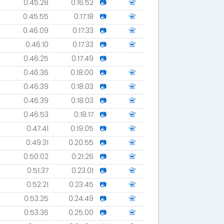
0:45:28
0:16:52
📷
📇
0:45:55
0:17:18
📷
📇
0:46:09
0:17:33
📷
📇
0:46:10
0:17:33
📷
📇
0:46:25
0:17:49
📷
0:46:36
0:18:00
📷
📇
0:46:39
0:18:03
📷
📇
0:46:39
0:18:03
📷
📇
0:46:53
0:18:17
📷
📇
0:47:41
0:19:05
📷
📇
0:49:31
0:20:55
📷
📇
0:50:02
0:21:26
📷
📇
0:51:37
0:23:01
📷
📇
0:52:21
0:23:45
📷
📇
0:53:25
0:24:49
📷
📇
0:53:36
0:25:00
📷
📇