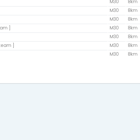
M30
8km
M30
8km
M30
8km
eam ]
M30
8km
M30
8km
 team ]
M30
8km
M30
8km