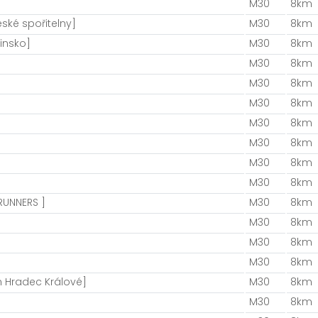
M30
8km
ské spořitelny]
M30
8km
insko]
M30
8km
M30
8km
M30
8km
M30
8km
M30
8km
M30
8km
M30
8km
M30
8km
RUNNERS ]
M30
8km
M30
8km
M30
8km
M30
8km
 Hradec Králové]
M30
8km
M30
8km