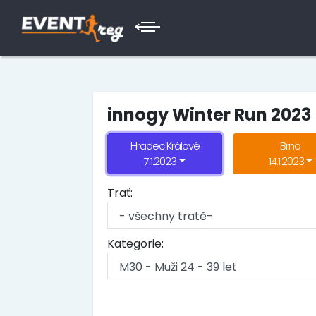
innogy Winter Run 2023
Hradec Králové
Brno
7.1.2023
14.1.2023
Trať:
Kategorie: