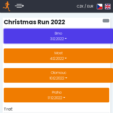
CZK /
EUR
Christmas Run 2022
Brno
3.12.2022
Most
4.12.2022
Olomouc
10.12.2022
Praha
17.12.2022
Trať: