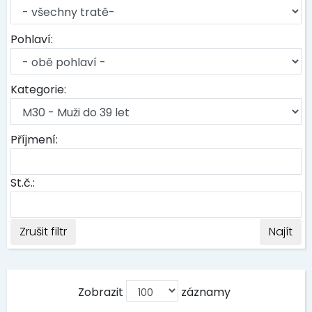
Pohlaví:
Kategorie:
Příjmení:
St.č.:
Zrušit filtr
Najít
Zobrazit
záznamy