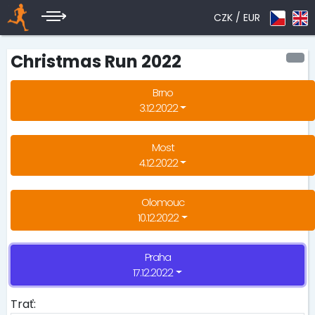
CZK /
EUR
Christmas Run 2022
Brno
3.12.2022
Most
4.12.2022
Olomouc
10.12.2022
Praha
17.12.2022
Trať: