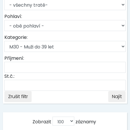
Pohlaví:
Kategorie:
Příjmení:
St.č.:
Zrušit filtr
Najít
Zobrazit
záznamy