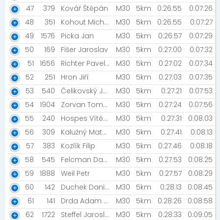
47
379
Kovář Štěpán
M30
5km
0:26:55
0:07:26
48
351
Kohout Michael [Praha 3 - Žižkov]
M30
5km
0:26:55
0:07:27
49
1576
Picka Jan
M30
5km
0:26:57
0:07:29
50
169
Fišer Jaroslav
M30
5km
0:27:00
0:07:32
51
1656
Richter Pavel [Verva]
M30
5km
0:27:02
0:07:34
52
251
Hron Jiří
M30
5km
0:27:03
0:07:35
53
540
Čelikovský Josef
M30
5km
0:27:21
0:07:53
54
1904
Zorvan Tomáš [Armáda České republiky]
M30
5km
0:27:24
0:07:56
55
240
Hospes Vítězslav [CollateralRun]
M30
5km
0:27:31
0:08:03
56
309
Kalužný Matyáš
M30
5km
0:27:41
0:08:13
57
383
Kozlík Filip
M30
5km
0:27:46
0:08:18
58
545
Felcman David
M30
5km
0:27:53
0:08:25
59
1888
Weil Petr
M30
5km
0:27:57
0:08:29
60
142
Duchek Daniel [CollateralRun]
M30
5km
0:28:13
0:08:45
61
141
Drda Adam [Fíci]
M30
5km
0:28:26
0:08:58
62
1722
Steffel Jaroslav
M30
5km
0:28:33
0:09:05