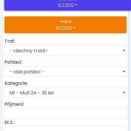
12.2.2022
Praha
19.2.2022
Trať:
Pohlaví:
Kategorie:
Příjmení:
St.č.: