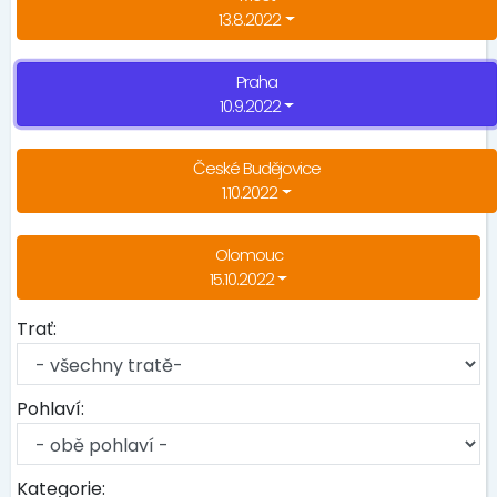
13.8.2022
Praha
10.9.2022
České Budějovice
1.10.2022
Olomouc
15.10.2022
Trať:
Pohlaví:
Kategorie: