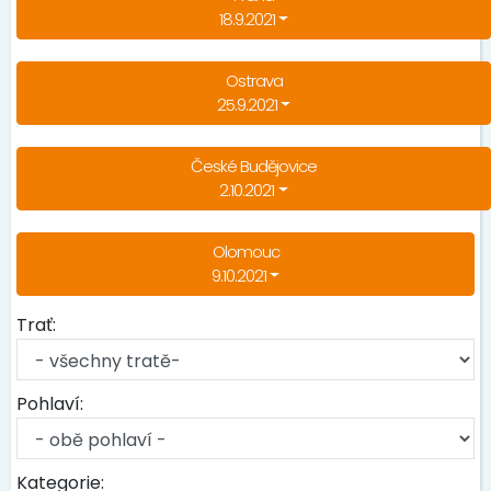
18.9.2021
Ostrava
25.9.2021
České Budějovice
2.10.2021
Olomouc
9.10.2021
Trať:
Pohlaví:
Kategorie: