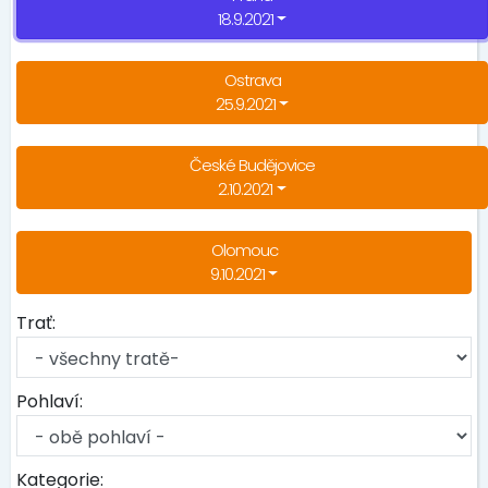
18.9.2021
Ostrava
25.9.2021
České Budějovice
2.10.2021
Olomouc
9.10.2021
Trať:
Pohlaví:
Kategorie: