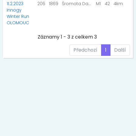
11.2.2023
206
1869
Šromota Daniel
M1
42
4km
innogy
Winter Run
OLOMOUC
Záznamy 1 - 3 z celkem 3
Předchozí
1
Další