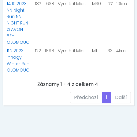
14.10.2023
187
638
Vymlátil Michal
M30
77
10km
NN Night
Run NN
NIGHT RUN
a AVON
BĚH
OLOMOUC
11.2.2023
122
1898
Vymlátil Michal
M1
33
4km
innogy
Winter Run
OLOMOUC
Záznamy 1 - 4 z celkem 4
Předchozí
1
Další