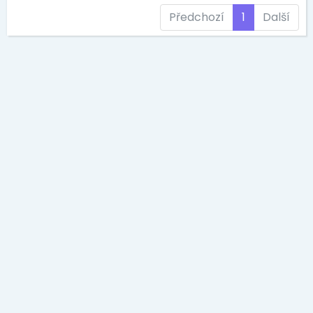
Předchozí
1
Další