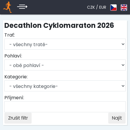
CZK /
EUR
Decathlon Cyklomaraton 2026
Trať:
Pohlaví:
Kategorie:
Příjmení:
Zrušit filtr
Najít