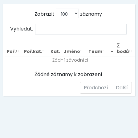
Zobrazit
záznamy
Vyhledat:
∑
Poř.
Poř.kat.
Kat.
Jméno
Team
-
bodů
Žádní závodníci
Žádné záznamy k zobrazení
Předchozí
Další