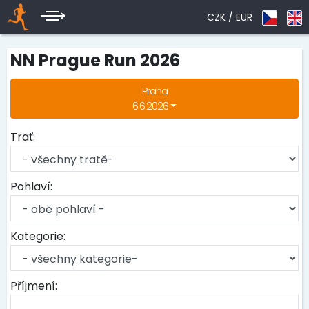
CZK /
EUR
NN Prague Run 2026
Praha
6.6.2026
Trať:
Pohlaví:
Kategorie:
Příjmení: