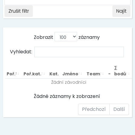
Zrušit filtr
Najít
Zobrazit
záznamy
Vyhledat:
∑
Poř.
Poř.kat.
Kat.
Jméno
Team
-
bodů
Žádní závodníci
Žádné záznamy k zobrazení
Předchozí
Další