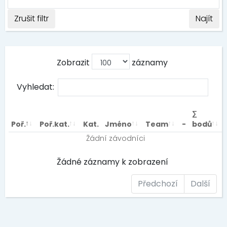
Zrušit filtr
Najít
Zobrazit
záznamy
Vyhledat:
∑
Poř.
Poř.kat.
Kat.
Jméno
Team
-
bodů
Žádní závodníci
Žádné záznamy k zobrazení
Předchozí
Další