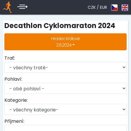
CZK /
EUR
Decathlon Cyklomaraton 2024
Hradec Králové
2.6.2024
Trať:
Pohlaví:
Kategorie:
Příjmení: