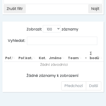
Zrušit filtr
Najít
Zobrazit
záznamy
Vyhledat:
∑
Poř.
Poř.kat.
Kat.
Jméno
Team
-
bodů
Žádní závodníci
Žádné záznamy k zobrazení
Předchozí
Další