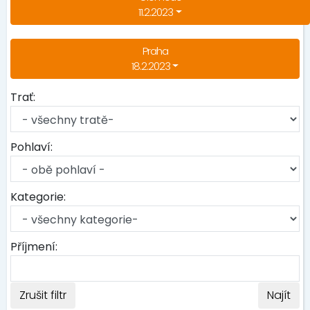
11.2.2023
Praha
18.2.2023
Trať:
Pohlaví:
Kategorie:
Příjmení:
Zrušit filtr
Najít