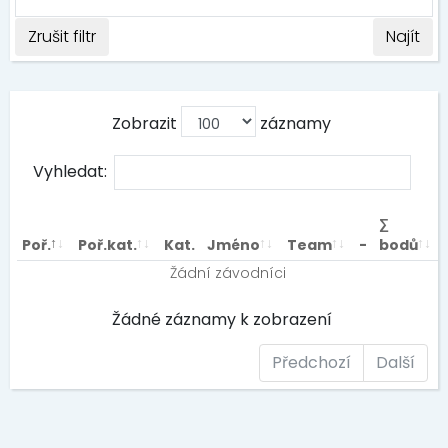
Zrušit filtr
Najít
Zobrazit
záznamy
Vyhledat:
∑
Poř.
Poř.kat.
Kat.
Jméno
Team
-
bodů
Žádní závodníci
Žádné záznamy k zobrazení
Předchozí
Další