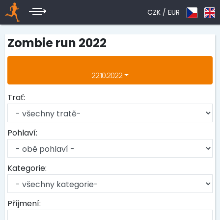
CZK /
EUR
Zombie run 2022
22.10.2022
Trať:
Pohlaví:
Kategorie:
Příjmení: