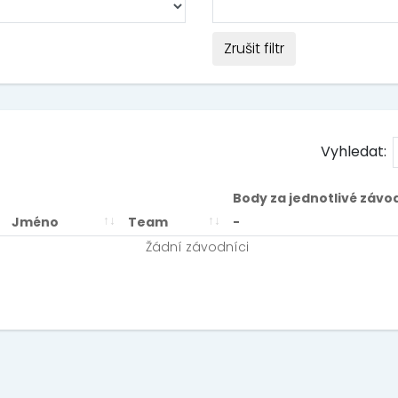
Zrušit filtr
Vyhledat:
Body za jednotlivé závo
Jméno
Team
-
Žádní závodníci