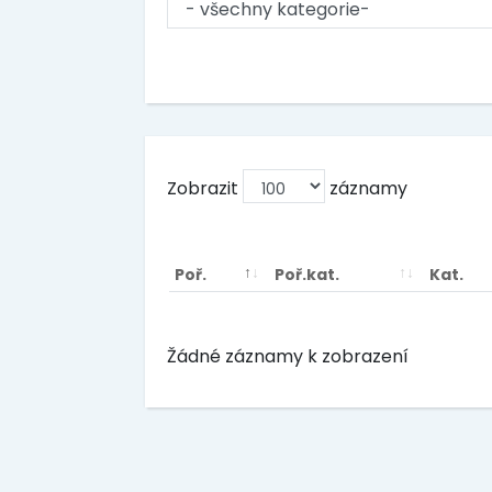
Zobrazit
záznamy
Poř.
Poř.kat.
Kat.
Žádné záznamy k zobrazení