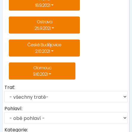
18.9.2021
Ostrava
25.9.2021
České Budějovice
2.10.2021
Olomouc
9.10.2021
Trať:
Pohlaví:
Kategorie: