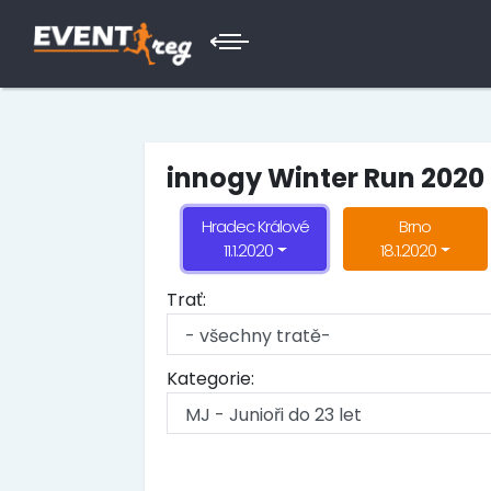
innogy Winter Run 2020
Hradec Králové
Brno
11.1.2020
18.1.2020
Trať:
Kategorie: