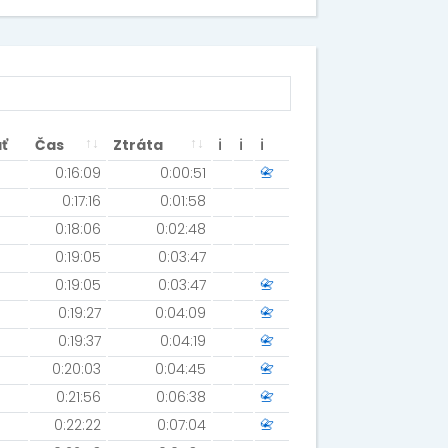
ť
Čas
Ztráta
ℹ
ℹ
ℹ
0:16:09
0:00:51
📇
0:17:16
0:01:58
0:18:06
0:02:48
0:19:05
0:03:47
0:19:05
0:03:47
📇
0:19:27
0:04:09
📇
0:19:37
0:04:19
📇
0:20:03
0:04:45
📇
0:21:56
0:06:38
📇
0:22:22
0:07:04
📇