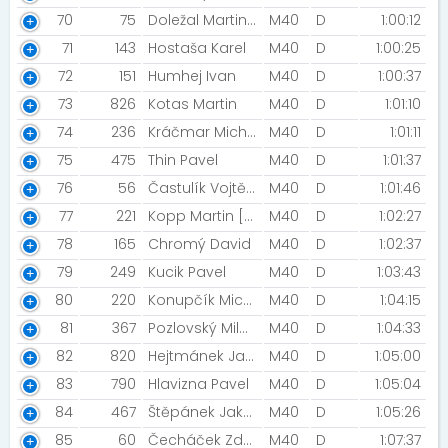
70
75
Doležal Martin [Šneci v běhu ]
M40
D
1:00:12
71
143
Hostaša Karel
M40
D
1:00:25
72
151
Humhej Ivan
M40
D
1:00:37
73
826
Kotas Martin
M40
D
1:01:10
74
236
Kráčmar Michal
M40
D
1:01:11
75
475
Thin Pavel
M40
D
1:01:37
76
56
Častulík Vojtěch [Lumírovy kozičky]
M40
D
1:01:46
77
221
Kopp Martin [Siemens Mohelnice]
M40
D
1:02:27
78
165
Chromý David
M40
D
1:02:37
79
249
Kucik Pavel
M40
D
1:03:43
80
220
Konupčík Michael
M40
D
1:04:15
81
367
Pozlovský Milan
M40
D
1:04:33
82
820
Hejtmánek Jaroslav [Hejtmánek]
M40
D
1:05:00
83
790
Hlavizna Pavel
M40
D
1:05:04
84
467
Štěpánek Jakub
M40
D
1:05:26
85
60
Čecháček Zdeněk
M40
D
1:07:37