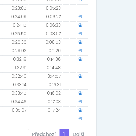
0:23:05
0:05:23
0:24:09
0:06:27
📇
0:24:15
0:06:33
📇
0:25:50
0:08:07
📇
0:26:36
0:08:53
📇
0:29:03
0:11:20
📇
0:32:19
0:14:36
📇
0:32:31
0:14:48
0:32:40
0:14:57
📇
0:33:14
0:15:31
0:33:45
0:16:02
📇
0:34:46
0:17:03
📇
0:35:07
0:17:24
📇
📇
Předchozí
1
Další