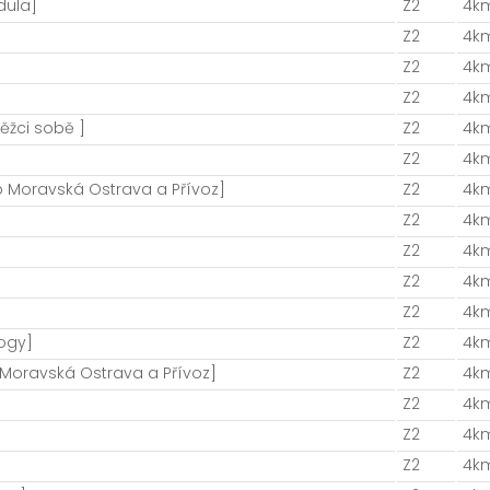
dula]
Z2
4k
Z2
4k
Z2
4k
Z2
4k
ěžci sobě ]
Z2
4k
Z2
4k
 Moravská Ostrava a Přívoz]
Z2
4k
Z2
4k
Z2
4k
Z2
4k
Z2
4k
ogy]
Z2
4k
oravská Ostrava a Přívoz]
Z2
4k
Z2
4k
Z2
4k
Z2
4k