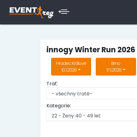
innogy Winter Run 2026
Hradec Králové
Brno
10.1.2026
17.1.2026
Trať:
Kategorie: