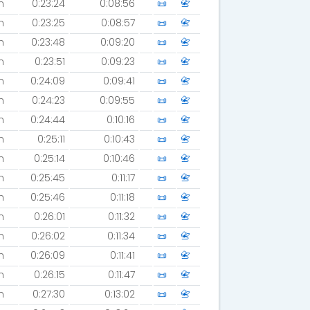
m
0:23:24
0:08:56
📜
📇
m
0:23:25
0:08:57
📜
📇
m
0:23:48
0:09:20
📜
📇
m
0:23:51
0:09:23
📜
📇
m
0:24:09
0:09:41
📜
📇
m
0:24:23
0:09:55
📜
📇
m
0:24:44
0:10:16
📜
📇
m
0:25:11
0:10:43
📜
📇
m
0:25:14
0:10:46
📜
📇
m
0:25:45
0:11:17
📜
📇
m
0:25:46
0:11:18
📜
📇
m
0:26:01
0:11:32
📜
📇
m
0:26:02
0:11:34
📜
📇
m
0:26:09
0:11:41
📜
📇
m
0:26:15
0:11:47
📜
📇
m
0:27:30
0:13:02
📜
📇