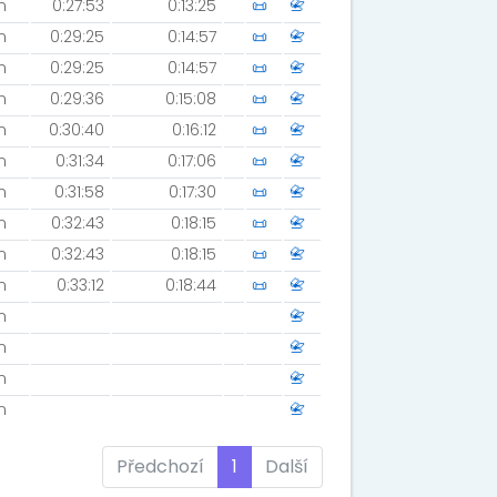
m
0:27:53
0:13:25
📜
📇
m
0:29:25
0:14:57
📜
📇
m
0:29:25
0:14:57
📜
📇
m
0:29:36
0:15:08
📜
📇
m
0:30:40
0:16:12
📜
📇
m
0:31:34
0:17:06
📜
📇
m
0:31:58
0:17:30
📜
📇
m
0:32:43
0:18:15
📜
📇
m
0:32:43
0:18:15
📜
📇
m
0:33:12
0:18:44
📜
📇
m
📇
m
📇
m
📇
m
📇
Předchozí
1
Další