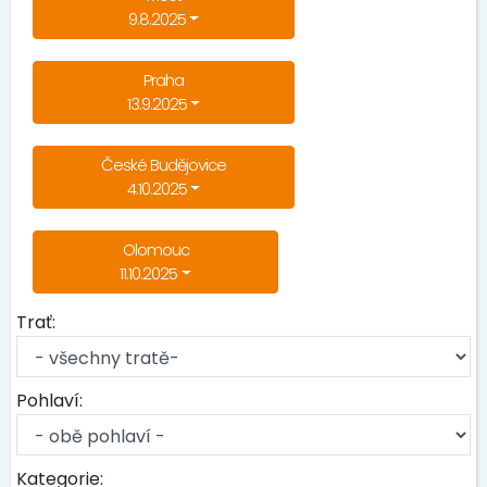
9.8.2025
Praha
13.9.2025
České Budějovice
4.10.2025
Olomouc
11.10.2025
Trať:
Pohlaví:
Kategorie: