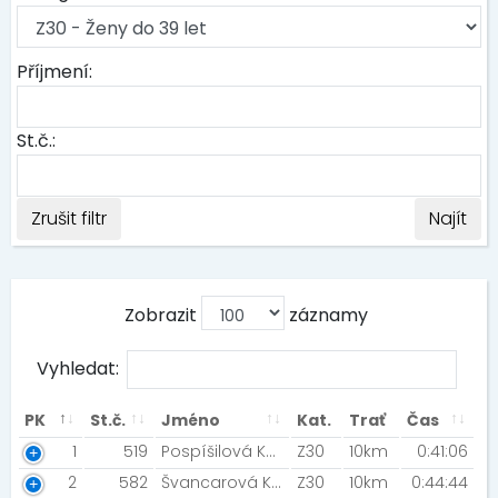
Příjmení:
St.č.:
Zrušit filtr
Najít
Zobrazit
záznamy
Vyhledat:
PK
St.č.
Jméno
Kat.
Trať
Čas
1
519
Pospíšilová Kateřina
Z30
10km
0:41:06
2
582
Švancarová Kateřina [SK Skol Brno ]
Z30
10km
0:44:44