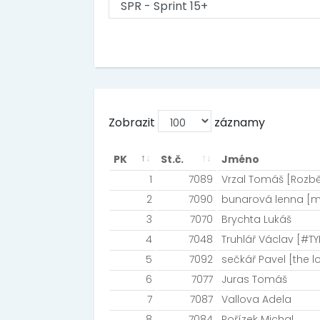
Zobrazit
záznamy
PK
St.č.
Jméno
1
7089
Vrzal Tomáš [Rozb
2
7090
bunarová lenna [mi
3
7070
Brychta Lukáš
4
7048
Truhlář Václav [#T
5
7092
sečkář Pavel [the lo
6
7077
Juras Tomáš
7
7087
Vallova Adela
8
7084
Pořízek Michal