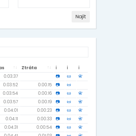
Najít
as
Ztráta
ℹ
ℹ
ℹ
0:03:37
📷
📜
📇
0:03:52
0:00:15
📷
📜
0:03:54
0:00:16
📷
📜
📇
0:03:57
0:00:19
📷
📜
📇
0:04:01
0:00:23
📷
📜
📇
0:04:11
0:00:33
📷
📜
📇
0:04:31
0:00:54
📷
📜
📇
0:04:41
0:01:03
📷
📜
📇