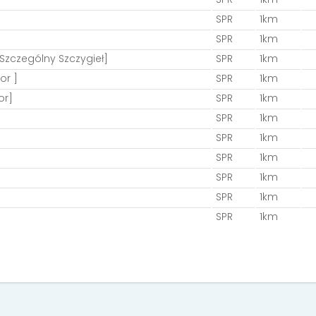
SPR
1km
SPR
1km
[Szczególny Szczygieł]
SPR
1km
or ]
SPR
1km
or]
SPR
1km
SPR
1km
SPR
1km
SPR
1km
SPR
1km
SPR
1km
SPR
1km