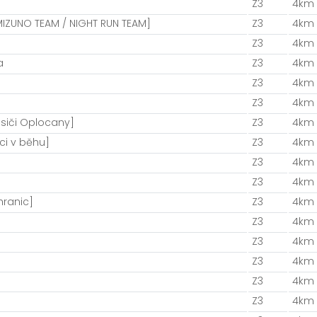
Z3
4km
IZUNO TEAM / NIGHT RUN TEAM]
Z3
4km
Z3
4km
a
Z3
4km
Z3
4km
Z3
4km
asiči Oplocany]
Z3
4km
ci v běhu]
Z3
4km
Z3
4km
Z3
4km
hranic]
Z3
4km
Z3
4km
Z3
4km
Z3
4km
Z3
4km
Z3
4km