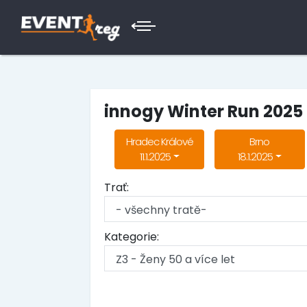
innogy Winter Run 2025
Hradec Králové
Brno
11.1.2025
18.1.2025
Trať:
Kategorie: