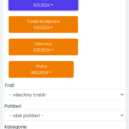
10.8.2024
České Budějovice
5.10.2024
Olomouc
12.10.2024
Praha
19.10.2024
Trať:
Pohlaví:
Kategorie: