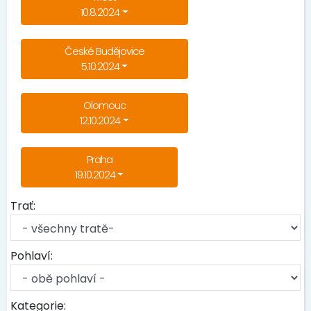
10.8.2024
České Budějovice
5.10.2024
Olomouc
12.10.2024
Praha
19.10.2024
Trať:
Pohlaví:
Kategorie: