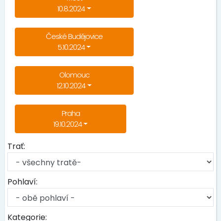
10.8.2024
České Budějovice
5.10.2024
Olomouc
12.10.2024
Praha
19.10.2024
Trať:
Pohlaví:
Kategorie: