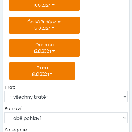
10.8.2024
České Budějovice
5.10.2024
Olomouc
12.10.2024
Praha
19.10.2024
Trať:
Pohlaví:
Kategorie: