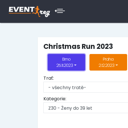
Christmas Run 2023
Brno
Praha
25.11.2023
2.12.2023
Trať:
Kategorie: