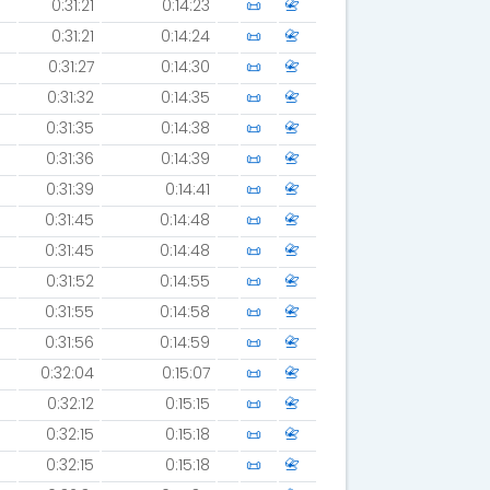
0:31:21
0:14:23
📜
📇
0:31:21
0:14:24
📜
📇
0:31:27
0:14:30
📜
📇
0:31:32
0:14:35
📜
📇
0:31:35
0:14:38
📜
📇
0:31:36
0:14:39
📜
📇
0:31:39
0:14:41
📜
📇
0:31:45
0:14:48
📜
📇
0:31:45
0:14:48
📜
📇
0:31:52
0:14:55
📜
📇
0:31:55
0:14:58
📜
📇
0:31:56
0:14:59
📜
📇
0:32:04
0:15:07
📜
📇
0:32:12
0:15:15
📜
📇
0:32:15
0:15:18
📜
📇
0:32:15
0:15:18
📜
📇