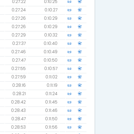
0:27:22
0:10:25
📜
📇
0:27:24
0:10:27
📜
📇
0:27:26
0:10:29
📜
📇
0:27:26
0:10:29
📜
📇
0:27:29
0:10:32
📜
📇
0:27:37
0:10:40
📜
📇
0:27:46
0:10:49
📜
📇
0:27:47
0:10:50
📜
📇
0:27:55
0:10:57
📜
📇
0:27:59
0:11:02
📜
📇
0:28:16
0:11:19
📜
📇
0:28:21
0:11:24
📜
📇
0:28:42
0:11:45
📜
📇
0:28:43
0:11:46
📜
📇
0:28:47
0:11:50
📜
📇
0:28:53
0:11:56
📜
📇