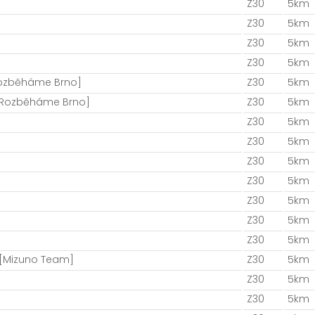
Z30
5km
Z30
5km
Z30
5km
Z30
5km
Rozběháme Brno]
Z30
5km
[Rozběháme Brno]
Z30
5km
Z30
5km
Z30
5km
Z30
5km
Z30
5km
Z30
5km
Z30
5km
Z30
5km
[Mizuno Team]
Z30
5km
Z30
5km
Z30
5km