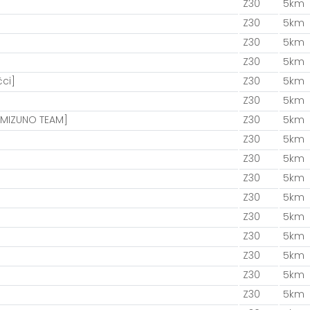
Z30
5km
Z30
5km
Z30
5km
Z30
5km
ci]
Z30
5km
Z30
5km
MIZUNO TEAM]
Z30
5km
Z30
5km
Z30
5km
Z30
5km
Z30
5km
Z30
5km
Z30
5km
Z30
5km
Z30
5km
Z30
5km