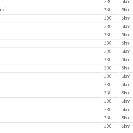
Z30
5km
.s.]
Z30
5km
Z30
5km
a
Z30
5km
Z30
5km
Z30
5km
Z30
5km
Z30
5km
Z30
5km
Z30
5km
Z30
5km
Z30
5km
Z30
5km
Z30
5km
Z30
5km
Z30
5km