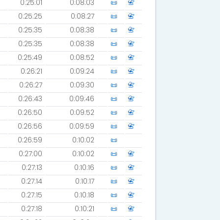
0:25:01
0:08:03
📜
📇
0:25:25
0:08:27
📜
📇
0:25:35
0:08:38
📜
📇
0:25:35
0:08:38
📜
📇
0:25:49
0:08:52
📜
📇
0:26:21
0:09:24
📜
📇
0:26:27
0:09:30
📜
📇
0:26:43
0:09:46
📜
📇
0:26:50
0:09:52
📜
📇
0:26:56
0:09:59
📜
📇
0:26:59
0:10:02
📜
0:27:00
0:10:02
📜
📇
0:27:13
0:10:16
📜
📇
0:27:14
0:10:17
📜
📇
0:27:15
0:10:18
📜
📇
0:27:18
0:10:21
📜
📇