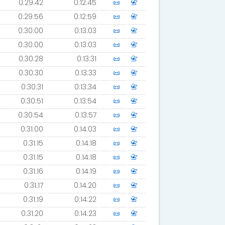
0:29:42
0:12:45
📜
📇
0:29:56
0:12:59
📜
📇
0:30:00
0:13:03
📜
📇
0:30:00
0:13:03
📜
📇
0:30:28
0:13:31
📜
📇
0:30:30
0:13:33
📜
📇
0:30:31
0:13:34
📜
📇
0:30:51
0:13:54
📜
📇
0:30:54
0:13:57
📜
📇
0:31:00
0:14:03
📜
📇
0:31:15
0:14:18
📜
📇
0:31:15
0:14:18
📜
📇
0:31:16
0:14:19
📜
📇
0:31:17
0:14:20
📜
📇
0:31:19
0:14:22
📜
📇
0:31:20
0:14:23
📜
📇