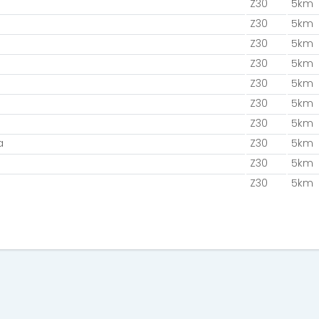
Z30
5km
Z30
5km
Z30
5km
Z30
5km
Z30
5km
Z30
5km
Z30
5km
a
Z30
5km
Z30
5km
Z30
5km