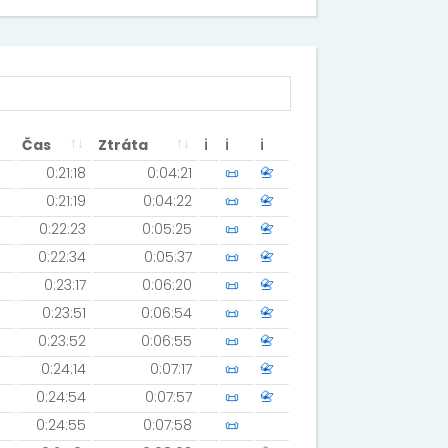
Čas
Ztráta
ℹ
ℹ
ℹ
0:21:18
0:04:21
📜
📇
0:21:19
0:04:22
📜
📇
0:22:23
0:05:25
📜
📇
0:22:34
0:05:37
📜
📇
0:23:17
0:06:20
📜
📇
0:23:51
0:06:54
📜
📇
0:23:52
0:06:55
📜
📇
0:24:14
0:07:17
📜
📇
0:24:54
0:07:57
📜
📇
0:24:55
0:07:58
📜