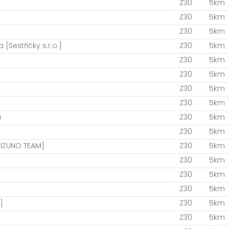
Z30
5km
Z30
5km
Z30
5km
[Sestřičky s.r.o.]
Z30
5km
Z30
5km
Z30
5km
Z30
5km
Z30
5km
a
Z30
5km
Z30
5km
IZUNO TEAM]
Z30
5km
Z30
5km
Z30
5km
Z30
5km
]
Z30
5km
Z30
5km