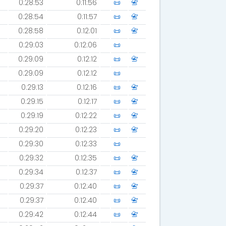
0:28:53
0:11:56
📜
📇
0:28:54
0:11:57
📜
📇
0:28:58
0:12:01
📜
📇
0:29:03
0:12:06
📜
0:29:09
0:12:12
📜
📇
0:29:09
0:12:12
📜
0:29:13
0:12:16
📜
📇
0:29:15
0:12:17
📜
📇
0:29:19
0:12:22
📜
📇
0:29:20
0:12:23
📜
📇
0:29:30
0:12:33
📜
0:29:32
0:12:35
📜
📇
0:29:34
0:12:37
📜
📇
0:29:37
0:12:40
📜
📇
0:29:37
0:12:40
📜
📇
0:29:42
0:12:44
📜
📇