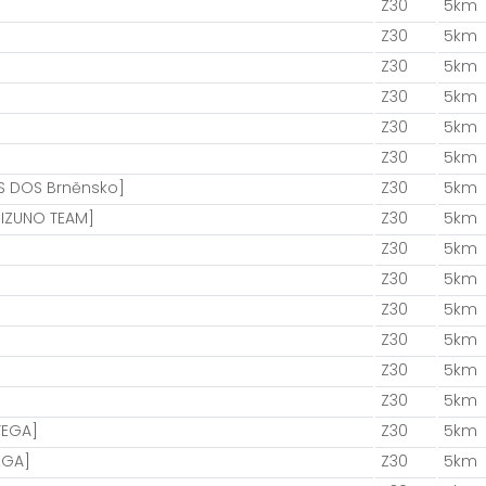
Z30
5km
Z30
5km
Z30
5km
Z30
5km
Z30
5km
Z30
5km
FS DOS Brněnsko]
Z30
5km
IZUNO TEAM]
Z30
5km
Z30
5km
Z30
5km
Z30
5km
Z30
5km
Z30
5km
Z30
5km
TEGA]
Z30
5km
EGA]
Z30
5km