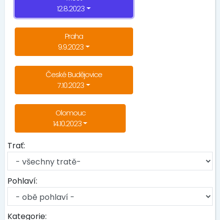
12.8.2023
Praha
9.9.2023
České Budějovice
7.10.2023
Olomouc
14.10.2023
Trať:
Pohlaví:
Kategorie: