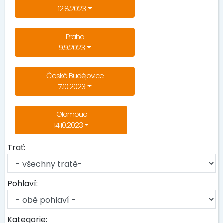
12.8.2023
Praha
9.9.2023
České Budějovice
7.10.2023
Olomouc
14.10.2023
Trať:
Pohlaví:
Kategorie: