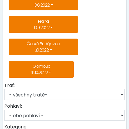
13.8.2022
Praha
10.9.2022
České Budějovice
1.10.2022
Olomouc
15.10.2022
Trať:
Pohlaví:
Kategorie: